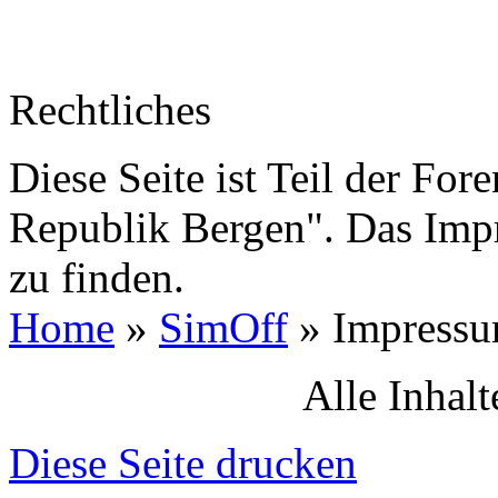
Rechtliches
Diese Seite ist Teil der Fo
Republik Bergen". Das Impr
zu finden.
Home
»
SimOff
»
Impress
Alle Inhalte
Diese Seite drucken