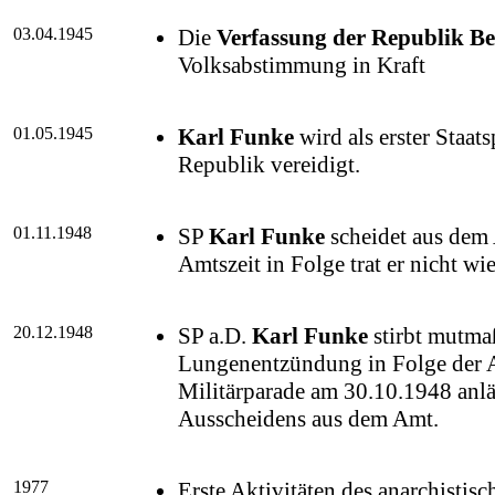
03.04.1945
Die
Verfassung der Republik B
Volksabstimmung in Kraft
01.05.1945
Karl Funke
wird als erster Staat
Republik vereidigt.
01.11.1948
SP
Karl Funke
scheidet aus dem 
Amtszeit in Folge trat er nicht wi
20.12.1948
SP a.D.
Karl Funke
stirbt mutmaß
Lungenentzündung in Folge der 
Militärparade am 30.10.1948 anlä
Ausscheidens aus dem Amt.
1977
Erste Aktivitäten des anarchistis