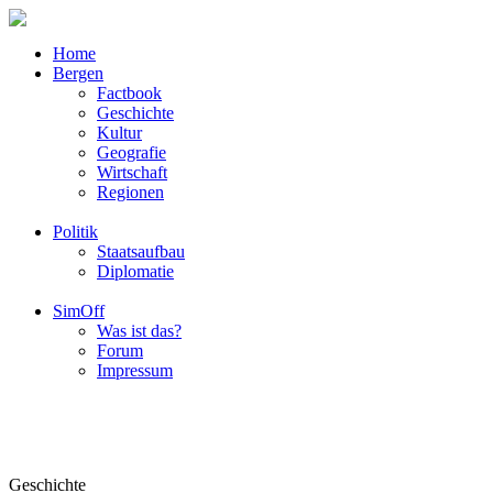
Home
Bergen
Factbook
Geschichte
Kultur
Geografie
Wirtschaft
Regionen
Politik
Staatsaufbau
Diplomatie
SimOff
Was ist das?
Forum
Impressum
Geschichte