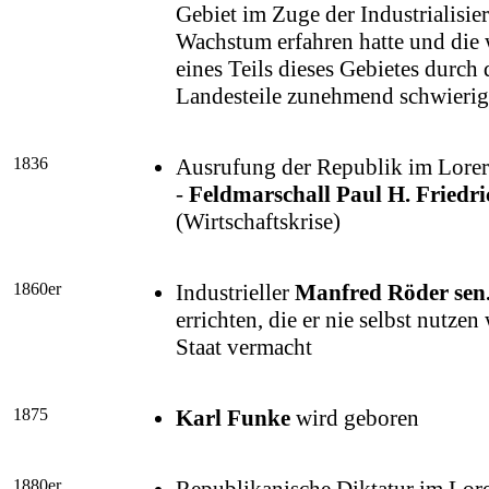
Gebiet im Zuge der Industrialisie
Wachstum erfahren hatte und die 
eines Teils dieses Gebietes durch
Landesteile zunehmend schwieri
1836
Ausrufung der Republik im Lorerta
-
Feldmarschall
Paul H. Friedri
(Wirtschaftskrise)
1860er
Industrieller
Manfred Röder sen
errichten, die er nie selbst nutze
Staat vermacht
1875
Karl Funke
wird geboren
1880er