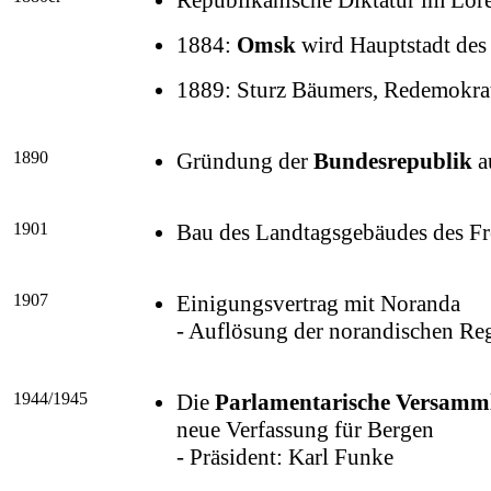
Republikanische Diktatur im Lore
1884:
Omsk
wird Hauptstadt des 
1889: Sturz Bäumers, Redemokrat
1890
Gründung der
Bundesrepublik
au
1901
Bau des Landtagsgebäudes des Fre
1907
Einigungsvertrag mit Noranda
- Auflösung der norandischen Re
1944/1945
Die
Parlamentarische Versamm
neue Verfassung für Bergen
- Präsident: Karl Funke