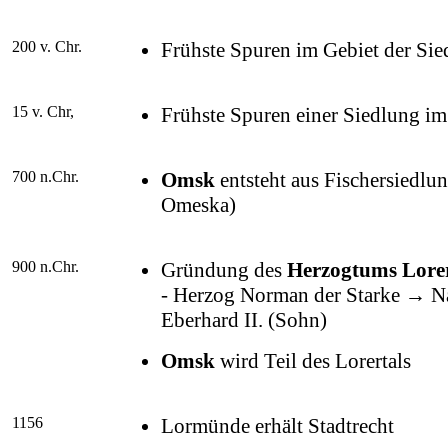
200 v. Chr.
Frühste Spuren im Gebiet der Si
15 v. Chr,
Frühste Spuren einer Siedlung i
700 n.Chr.
Omsk
entsteht aus Fischersiedlu
Omeska)
900 n.Chr.
Gründung des
Herzogtums Lorer
- Herzog Norman der Starke → N
Eberhard II. (Sohn)
Omsk
wird Teil des Lorertals
1156
Lormünde erhält Stadtrecht